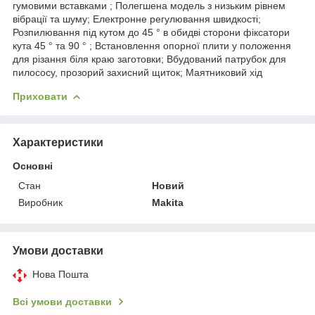
гумовими вставками ; Полегшена модель з низьким рівнем
вібрації та шуму; Електронне регулювання швидкості;
Розпилювання під кутом до 45 ° в обидві сторони фіксатори
кута 45 ° та 90 ° ; Встановлення опорної плити у положення
для різання біля краю заготовки; Вбудований патрубок для
пилососу, прозорий захисний щиток; Маятниковий хід
Приховати
Характеристики
Основні
Стан
Новий
Виробник
Makita
Умови доставки
Нова Пошта
Всі умови доставки