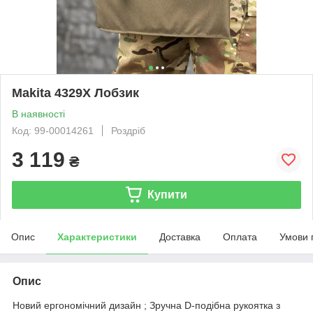
Makita 4329X Лобзик
В наявності
Код: 99-00014261
Роздріб
3 119
₴
Купити
Опис
Характеристики
Доставка
Оплата
Умови 
Опис
Новий ергономічний дизайн ; Зручна D-подібна рукоятка з