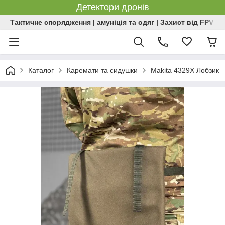
Детектори дронів
Тактичне спорядження | амуніція та одяг | Захист від FPV | 
Каталог
Каремати та сидушки
Makita 4329X Лобзик