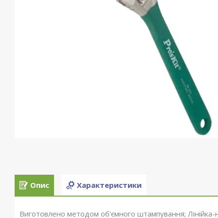
Опис
Характеристики
Виготовлено методом об'ємного штампування; Лінійка-на