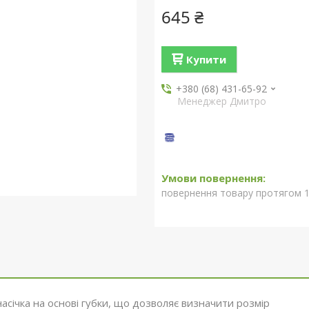
645 ₴
Купити
+380 (68) 431-65-92
Менеджер Дмитро
повернення товару протягом 1
січка на основі губки, що дозволяє визначити розмір