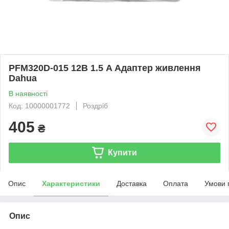
PFM320D-015 12В 1.5 A Адаптер живлення
Dahua
В наявності
Код: 10000001772
Роздріб
405
₴
Купити
Опис
Характеристики
Доставка
Оплата
Умови 
Опис