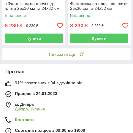
з Фастексом на плечі під
Фастексом на плечі під плити
плити 25х30 см та 24х32 см
25х30 см та 24х32 см
Multicam Original IRR
Multicam Original IRR
В наявності
В наявності
8 230
8 230
₴
₴
9 230 ₴
9 230 ₴
Купити
Купити
Показати ще
Про нас
91% позитивних з 94 відгуків за рік
Працює з 24.01.2023
м. Дніпро
Дніпро, Україна
Контакти
Сьогодні працює з 09:00 до 19:00