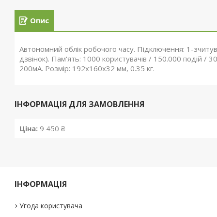
Опис
Автономний облік робочого часу. Підключення: 1-зчитува
дзвінок). Пам'ять: 1000 користувачів / 150.000 подій / 
200мА. Розмір: 192х160х32 мм, 0.35 кг.
ІНФОРМАЦІЯ ДЛЯ ЗАМОВЛЕННЯ
Ціна:
9 450 ₴
ІНФОРМАЦІЯ
Угода користувача