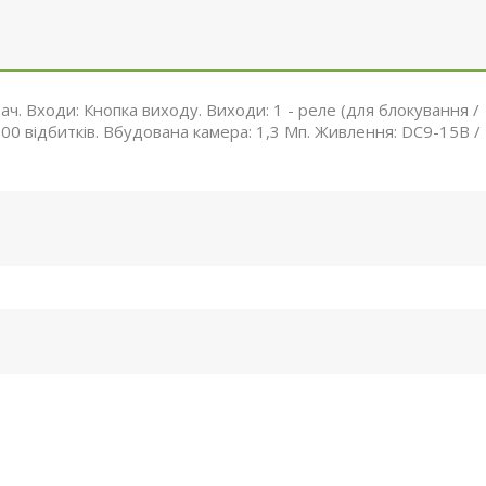
ч. Входи: Кнопка виходу. Виходи: 1 - реле (для блокування /
3000 відбитків. Вбудована камера: 1,3 Мп. Живлення: DC9-15В /