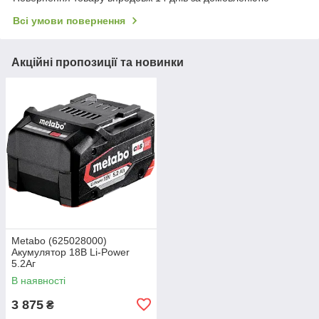
Всі умови повернення
Акційні пропозиції та новинки
Metabo (625028000)
Акумулятор 18В Li-Power
5.2Аг
В наявності
3 875
₴