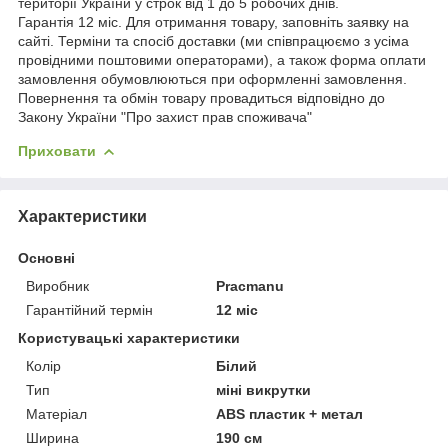
території України у строк від 1 до 5 робочих днів.
Гарантія 12 міс. Для отримання товару, заповніть заявку на
сайті. Терміни та спосіб доставки (ми співпрацюємо з усіма
провідними поштовими операторами), а також форма оплати
замовлення обумовлюються при оформленні замовлення.
Повернення та обмін товару провадиться відповідно до
Закону України "Про захист прав споживача"
Приховати
Характеристики
Основні
Виробник
Pracmanu
Гарантійний термін
12 міс
Користувацькі характеристики
Колір
Білий
Тип
міні викрутки
Матеріал
ABS пластик + метал
Ширина
190 см