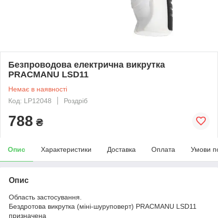
Безпроводова електрична викрутка
PRACMANU LSD11
Немає в наявності
Код: LP12048
Роздріб
788
₴
Опис
Характеристики
Доставка
Оплата
Умови п
Опис
Область застосування.
Бездротова викрутка (міні-шуруповерт) PRACMANU LSD11
призначена