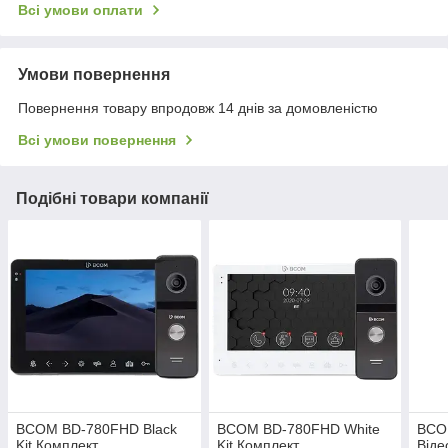
Всі умови оплати
Умови повернення
Повернення товару впродовж 14 днів за домовленістю
Всі умови повернення
Подібні товари компанії
BCOM BD-780FHD Black
BCOM BD-780FHD White
BCO
Kit Комплект
Kit Комплект
Від