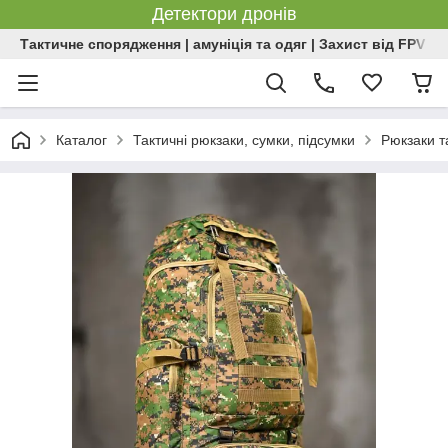
Детектори дронів
Тактичне спорядження | амуніція та одяг | Захист від FPV | 
Каталог
Тактичні рюкзаки, сумки, підсумки
Рюкзаки т