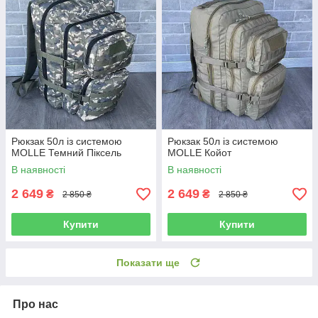
Рюкзак 50л із системою
Рюкзак 50л із системою
MOLLE Темний Піксель
MOLLE Койот
В наявності
В наявності
2 649
2 649
₴
₴
2 850 ₴
2 850 ₴
Купити
Купити
Показати ще
Про нас