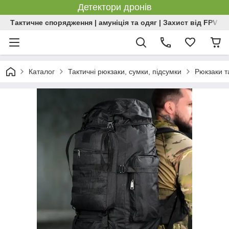
Детектори дронів
Тактичне спорядження | амуніція та одяг | Захист від FPV | 
Каталог
Тактичні рюкзаки, сумки, підсумки
Рюкзаки т