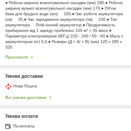
● Робоча ширина всмоктувальної насадки (мм) 280;● Робоча
ширина вузької всмоктувальної насадки (мм) 170;● Об'єм
бака для брудної води (мл) 100;● Час роботи акумулятора
(хв) 35;● Час заряджання акумулятора (хв) 230;● Тип
акумулятора Літій-іонний акумулятор;● Продуктивність
прибирання від 1 заряду приблизно 105 м² = 35 вікон;●
Параметри електромережі (В/Гц) 220 - 240 / 50 - 60;● Маса з
акумулятором (кг) 0,6;● Розміри (Д × Ш × В) (мм) 120 x 280 x
320
Приховати
Умови доставки
Нова Пошта
Всі умови доставки
Умови оплати
Післяплата