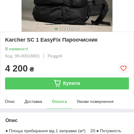
Karcher SC 1 EasyFix Пароочисник
В наявності
Код: 99-00018801
Роздріб
4 200
₴
Купити
Опис
Доставка
Оплата
Умови повернення
Опис
● Площа прибирання від 1 заправки (м²) 20;● Потужність