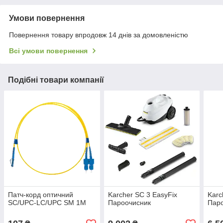
Умови повернення
Повернення товару впродовж 14 днів за домовленістю
Всі умови повернення
Подібні товари компанії
Патч-корд оптичний
Karcher SC 3 EasyFix
Karc
SC/UPC-LC/UPC SM 1M
Пароочисник
Пар