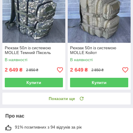
Рюкзак 50л із системою
Рюкзак 50л із системою
MOLLE Темний Піксель
MOLLE Койот
В наявності
В наявності
2 649
2 649
₴
₴
2 850 ₴
2 850 ₴
Купити
Купити
Показати ще
Про нас
91% позитивних з 94 відгуків за рік