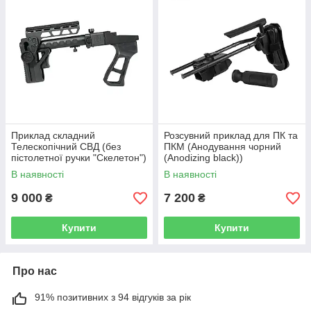
Приклад складний
Розсувний приклад для ПК та
Телескопічний СВД (без
ПКМ (Анодування чорний
пістолетної ручки "Скелетон")
(Anodizing black))
В наявності
В наявності
9 000
7 200
₴
₴
Купити
Купити
Про нас
91% позитивних з 94 відгуків за рік