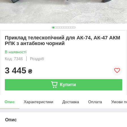
Приклад телескопічний для АК-74, АК-47 АКМ
РПК з антабкою чорний
В наявності
Код: 7346
Роздріб
3 445
₴
Купити
Опис
Характеристики
Доставка
Оплата
Умови п
Опис