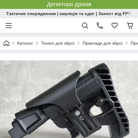
Детектори дронів
Тактичне спорядження | амуніція та одяг | Захист від FPV | 
Каталог
Тюнінг для зброї
Приклади для зброї
При