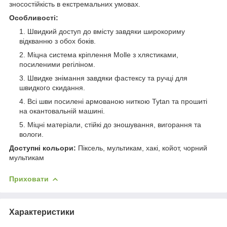
зносостійкість в екстремальних умовах.
Особливості:
Швидкий доступ до вмісту завдяки широкориму
відкванню з обох боків.
Міцна система кріплення Molle з хлястиками,
посиленими регіліном.
Швидке знімання завдяки фастексу та ручці для
швидкого скидання.
Всі шви посилені армованою ниткою Tytan та прошиті
на окантовальній машині.
Міцні матеріали, стійкі до зношування, вигорання та
вологи.
Доступні кольори:
Піксель, мультикам, хакі, койот, чорний
мультикам
Приховати
Характеристики