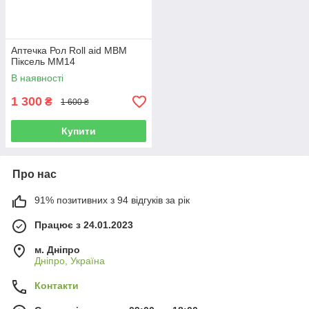
Аптечка Рол Roll aid МBM
Піксель ММ14
В наявності
1 300
₴
1 600 ₴
Купити
Про нас
91% позитивних з 94 відгуків за рік
Працює з 24.01.2023
м. Дніпро
Дніпро, Україна
Контакти