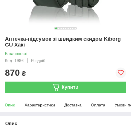
Аптечка-підсумок зі швидким скидом Kiborg
GU Хакі
В наявності
Код: 1986
Роздріб
870
₴
Купити
Опис
Характеристики
Доставка
Оплата
Умови п
Опис