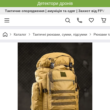
Детектори дронів
Тактичне спорядження | амуніція та одяг | Захист від FPV | 
Каталог
Тактичні рюкзаки, сумки, підсумки
Рюкзаки т