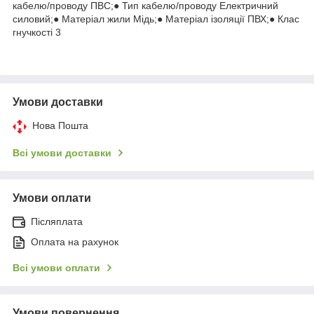
кабелю/проводу ПВС;● Тип кабелю/проводу Електричний
силовий;● Матеріал жили Мідь;● Матеріал ізоляції ПВХ;● Клас
гнучкості 3
Умови доставки
Нова Пошта
Всі умови доставки
Умови оплати
Післяплата
Оплата на рахунок
Всі умови оплати
Умови повернення