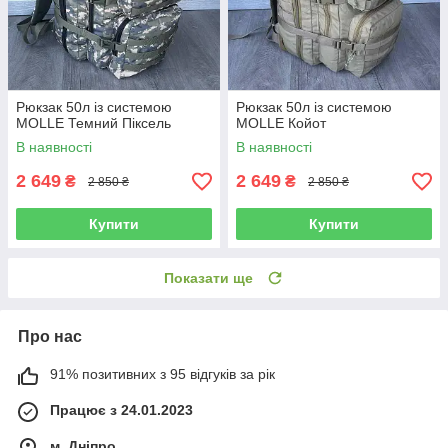
Рюкзак 50л із системою
Рюкзак 50л із системою
MOLLE Темний Піксель
MOLLE Койот
В наявності
В наявності
2 649
2 649
₴
₴
2 850 ₴
2 850 ₴
Купити
Купити
Показати ще
Про нас
91% позитивних з 95 відгуків за рік
Працює з 24.01.2023
м. Дніпро