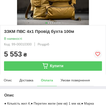
ЗЗКМ ПВС 4х1 Провід бухта 100м
В наявності
Код: 99-00010300
Роздріб
5 553
₴
Купити
Опис
Доставка
Оплата
Умови повернення
Опис
● Кількість жил 4;● Перетин жили (мм кв) 1 мм кв;● Марка