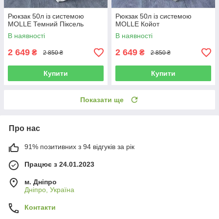
Рюкзак 50л із системою
Рюкзак 50л із системою
MOLLE Темний Піксель
MOLLE Койот
В наявності
В наявності
2 649
2 649
₴
₴
2 850 ₴
2 850 ₴
Купити
Купити
Показати ще
Про нас
91% позитивних з 94 відгуків за рік
Працює з 24.01.2023
м. Дніпро
Дніпро, Україна
Контакти