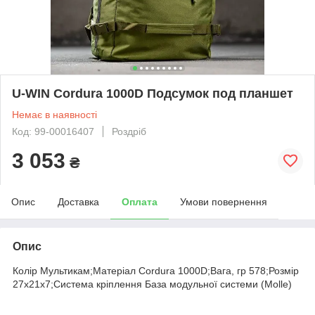
U-WIN Cordura 1000D Подсумок под планшет
Немає в наявності
Код: 99-00016407
Роздріб
3 053
₴
Опис
Доставка
Оплата
Умови повернення
Опис
Колір Мультикам;Матеріал Cordura 1000D;Вага, гр 578;Розмір
27х21х7;Система кріплення База модульної системи (Molle)