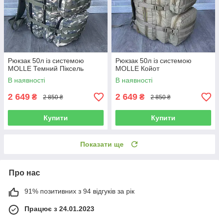
Рюкзак 50л із системою
Рюкзак 50л із системою
MOLLE Темний Піксель
MOLLE Койот
В наявності
В наявності
2 649
2 649
₴
₴
2 850 ₴
2 850 ₴
Купити
Купити
Показати ще
Про нас
91% позитивних з 94 відгуків за рік
Працює з 24.01.2023