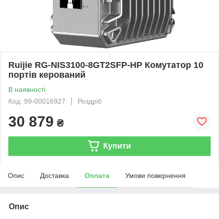
Ruijie RG-NIS3100-8GT2SFP-HP Комутатор 10
портів керований
В наявності
Код: 99-00016927
Роздріб
30 879
₴
Купити
Опис
Доставка
Оплата
Умови повернення
Опис