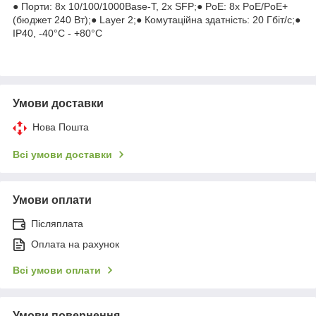
● Порти: 8х 10/100/1000Base-T, 2х SFP;● PoE: 8х PoE/PoE+
(бюджет 240 Вт);● Layer 2;● Комутаційна здатність: 20 Гбіт/с;●
IP40, -40°C - +80°C
Умови доставки
Нова Пошта
Всі умови доставки
Умови оплати
Післяплата
Оплата на рахунок
Всі умови оплати
Умови повернення