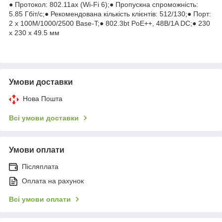
● Протокол: 802.11ax (Wi-Fi 6);● Пропускна спроможність:
5.85 Гбіт/с;● Рекомендована кількість клієнтів: 512/130;● Порт:
2 x 100M/1000/2500 Base-T;● 802.3bt PoE++, 48В/1A DC;● 230
x 230 x 49.5 мм
Умови доставки
Нова Пошта
Всі умови доставки
Умови оплати
Післяплата
Оплата на рахунок
Всі умови оплати