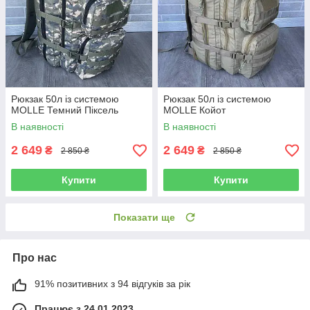
Рюкзак 50л із системою
Рюкзак 50л із системою
MOLLE Темний Піксель
MOLLE Койот
В наявності
В наявності
2 649
2 649
₴
₴
2 850 ₴
2 850 ₴
Купити
Купити
Показати ще
Про нас
91% позитивних з 94 відгуків за рік
Працює з 24.01.2023