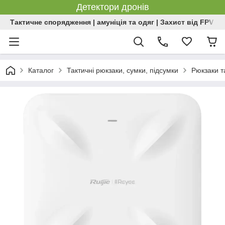
Детектори дронів
Тактичне спорядження | амуніція та одяг | Захист від FPV | 
Каталог
Тактичні рюкзаки, сумки, підсумки
Рюкзаки т