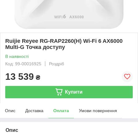
Ruijie Reyee RG-RAP2260(H) Wi-Fi 6 AX6000
Multi-G Точка доступу
В наявності
Код: 99-00016925
Роздріб
13 539
₴
Купити
Опис
Доставка
Оплата
Умови повернення
Опис