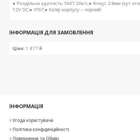
● Роздільна здатність 5МП 20к/с;● Фокус 2.8мм (кут огля
12V DC;● IP67;● Колір корпусу – чорний
ІНФОРМАЦІЯ ДЛЯ ЗАМОВЛЕННЯ
Ціна:
1 877 ₴
ІНФОРМАЦІЯ
Угода користувача
Політика конфіденційності
Повернення та Обмін