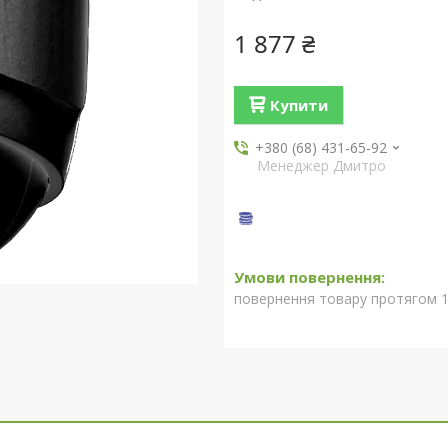
1 877 ₴
Купити
+380 (68) 431-65-92
Менеджер Дмитро
повернення товару протягом 1