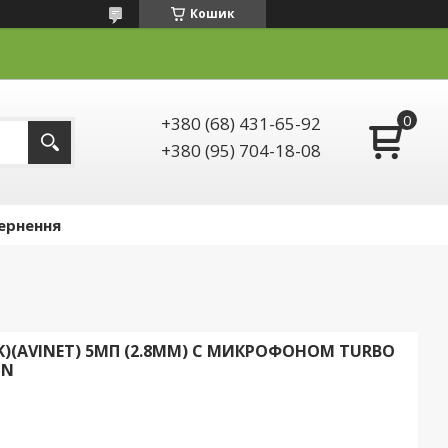
Кошик
+380 (68) 431-65-92
+380 (95) 704-18-08
ернення
CK)(AVINET) 5МП (2.8ММ) С МИКРОФОНОМ TURBO
ON