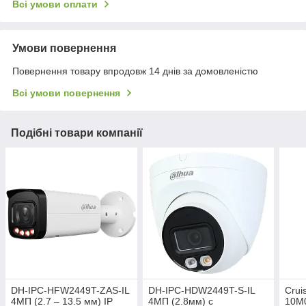
Всі умови оплати
Умови повернення
Повернення товару впродовж 14 днів за домовленістю
Всі умови повернення
Подібні товари компанії
DH-IPC-HFW2449T-ZAS-IL
DH-IPC-HDW2449T-S-IL
Crui
4МП (2.7 – 13.5 мм) IP
4МП (2.8мм) с
10M