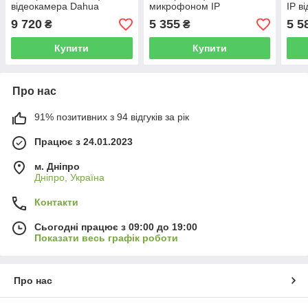
відеокамера Dahua
микрофоном IP
IP в
відеокамера Dahua
9 720
5 355
5 5
₴
₴
Купити
Купити
Про нас
91% позитивних з 94 відгуків за рік
Працює з 24.01.2023
м. Дніпро
Дніпро, Україна
Контакти
Сьогодні працює з 09:00 до 19:00
Показати весь графік роботи
Про нас