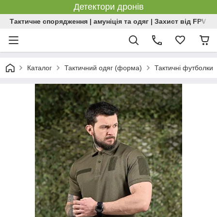
Детектори дронів
Тактичне спорядження | амуніція та одяг | Захист від FPV | 
Каталог
Тактичний одяг (форма)
Тактичні футболки