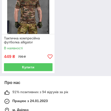
Тактична компресійна
футболка alligator
В наявності
449
₴
799 ₴
Купити
Про нас
91% позитивних з 94 відгуків за рік
Працює з 24.01.2023
м. Дніпро