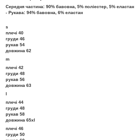
Середня частина: 90% бавовна, 5% поліестер, 5% еластан
- Рукава: 94% бавовна, 6% еластан
s
плечі 40
груди 46
рукав 54
довжина 62
m
плечі 42
груди 48
рукав 56
довжина 63
l
плечі 44
груди 48
рукав 58
довжина 65xl
плечі 46
груди 50