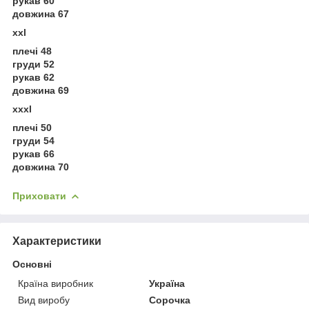
рукав 60
довжина 67
xxl
плечі 48
груди 52
рукав 62
довжина 69
xxxl
плечі 50
груди 54
рукав 66
довжина 70
Приховати
Характеристики
Основні
Країна виробник
Україна
Вид виробу
Сорочка