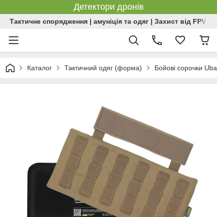
Детектори дронів
Тактичне спорядження | амуніція та одяг | Захист від FPV | 
Каталог
Тактичний одяг (форма)
Бойові сорочки Uba