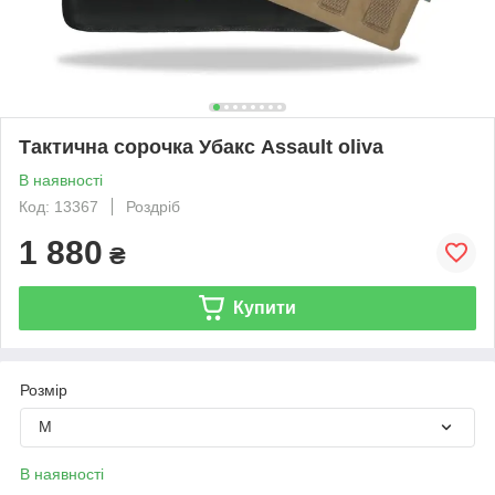
Тактична сорочка Убакс Assault oliva
В наявності
Код: 13367
Роздріб
1 880
₴
Купити
Розмір
M
В наявності