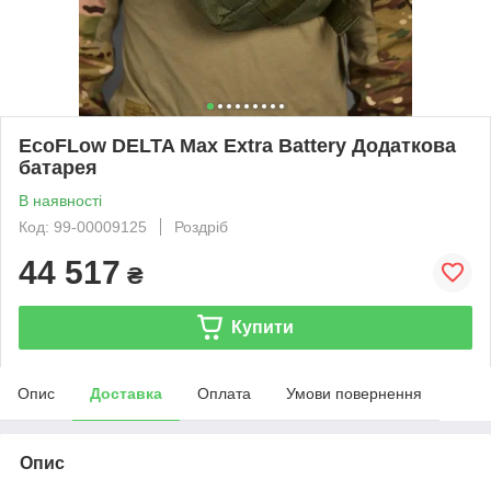
EcoFLow DELTA Max Extra Battery Додаткова
батарея
В наявності
Код: 99-00009125
Роздріб
44 517
₴
Купити
Опис
Доставка
Оплата
Умови повернення
Опис