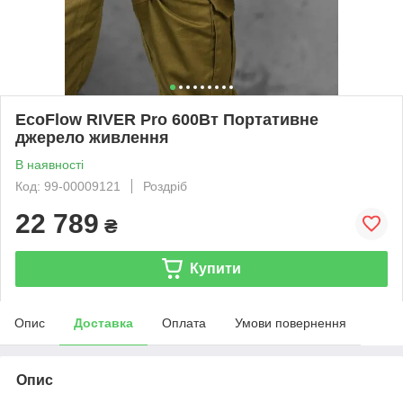
EcoFlow RIVER Pro 600Вт Портативне
джерело живлення
В наявності
Код: 99-00009121
Роздріб
22 789
₴
Купити
Опис
Доставка
Оплата
Умови повернення
Опис