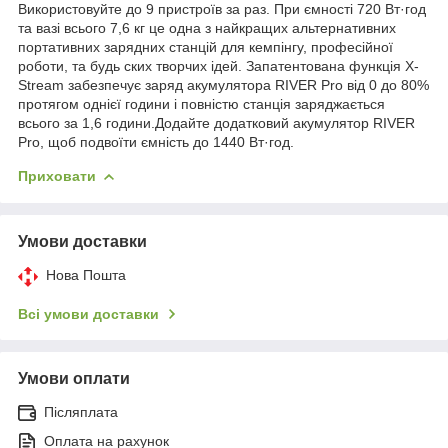
Використовуйте до 9 пристроїв за раз. При ємності 720 Вт·год
та вазі всього 7,6 кг це одна з найкращих альтернативних
портативних зарядних станцій для кемпінгу, професійної
роботи, та будь ских творчих ідей. Запатентована функція X-
Stream забезпечує заряд акумулятора RIVER Pro від 0 до 80%
протягом однієї години і повністю станція заряджається
всього за 1,6 години.Додайте додатковий акумулятор RIVER
Pro, щоб подвоїти ємність до 1440 Вт·год.
Приховати
Умови доставки
Нова Пошта
Всі умови доставки
Умови оплати
Післяплата
Оплата на рахунок