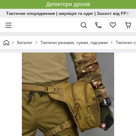
Детектори дронів
Тактичне спорядження | амуніція та одяг | Захист від FPV | 
Каталог
Тактичні рюкзаки, сумки, підсумки
Тактичні 