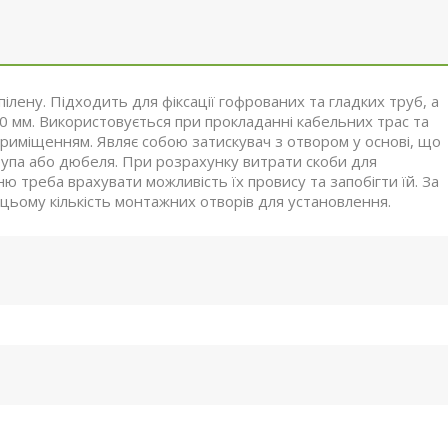
пілену. Підходить для фіксації гофрованих та гладких труб, а
0 мм. Використовується при прокладанні кабельних трас та
риміщенням. Являє собою затискувач з отвором у основі, що
упа або дюбеля. При розрахунку витрати скоби для
 треба врахувати можливість їх провису та запобігти їй. За
цьому кількість монтажних отворів для установлення.