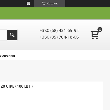
Кошик
+380 (68) 431-65-92
+380 (95) 704-18-08
ернення
0 СІРЕ (100 ШТ)