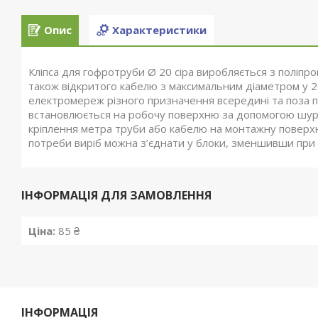
Опис
Характеристики
Кліпса для гофротруби Ø 20 сіра виробляється з поліпро
також відкритого кабелю з максимальним діаметром у 2
електромереж різного призначення всередині та поза п
встановлюється на робочу поверхню за допомогою шур
кріплення метра труби або кабелю на монтажну поверхню
потреби виріб можна з’єднати у блоки, зменшивши при 
ІНФОРМАЦІЯ ДЛЯ ЗАМОВЛЕННЯ
Ціна:
85 ₴
ІНФОРМАЦІЯ