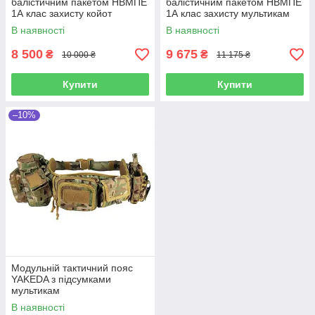
балістичним пакетом НВМПЕ
балістичним пакетом НВМПЕ
1А клас захисту койот
1А клас захисту мультикам
В наявності
В наявності
8 500
9 675
₴
₴
10 000 ₴
11 175 ₴
Купити
Купити
–10%
Модульній тактичний пояс
YAKEDA з підсумками
мультикам
В наявності