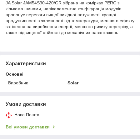
JA Solar JAM54S30-420/GR зібрана на комірках PERC з
кількома шинами, напівелементна конфігурація модулів
пропонує переваги вищої вихідної потужності, кращої
продуктивності в залежності від температури, меншого ефекту
затінення на вироблення енергії, меншого ризику перегріву, а
також підвищеної стійкості до механічних навантажень.
Характеристики
Основні
Виробник
Solar
Умови доставки
Нова Пошта
Всі умови доставки