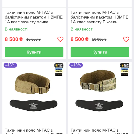
Тактичний пояс М-TAC з
Тактичний пояс М-TAC з
балістичним пакетом НВМПЕ
балістичним пакетом НВМПЕ
1А клас захисту олива
1А клас захисту Піксель
ММ14
В наявності
В наявності
8 500
8 500
₴
₴
10 000 ₴
10 000 ₴
Купити
Купити
–15%
–13%
Тактичний пояс М-TAC з
Тактичний пояс М-TAC з