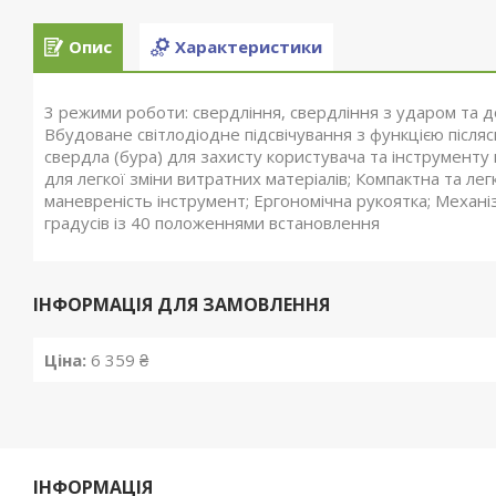
Опис
Характеристики
3 режими роботи: свердління, свердління з ударом та д
Вбудоване світлодіодне підсвічування з функцією післ
свердла (бура) для захисту користувача та інструменту
для легкої зміни витратних матеріалів; Компактна та ле
маневреність інструмент; Ергономічна рукоятка; Механ
градусів із 40 положеннями встановлення
ІНФОРМАЦІЯ ДЛЯ ЗАМОВЛЕННЯ
Ціна:
6 359 ₴
ІНФОРМАЦІЯ