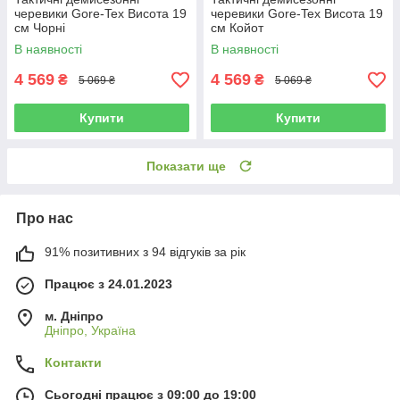
черевики Gore-Tex Висота 19
черевики Gore-Tex Висота 19
см Чорні
см Койот
В наявності
В наявності
4 569
4 569
₴
₴
5 069 ₴
5 069 ₴
Купити
Купити
Показати ще
Про нас
91% позитивних з 94 відгуків за рік
Працює з 24.01.2023
м. Дніпро
Дніпро, Україна
Контакти
Сьогодні працює з 09:00 до 19:00