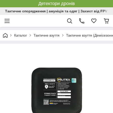
Детектори дронів
Тактичне спорядження | амуніція та одяг | Захист від FPV | 
Каталог
Тактичне взуття
Тактичне взуття (Демісезон