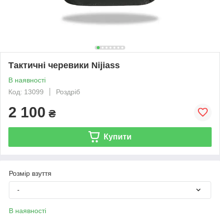
Тактичні черевики Nijiass
В наявності
Код: 13099
Роздріб
2 100
₴
Купити
Розмір взуття
-
В наявності