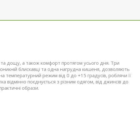
ру та дощу, а також комфорт протягом усього дня. Три
проникній блискавці та одна нагрудна кишеня, дозволяють
 на температурний режим від 0 до +15 градусів, роблячи її
тка відмінно поєднується з різним одягом, від джинсів до
практичні образи.