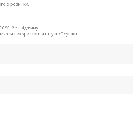
огою резинки.
30°C, без віджиму
уникати використання штучної сушки