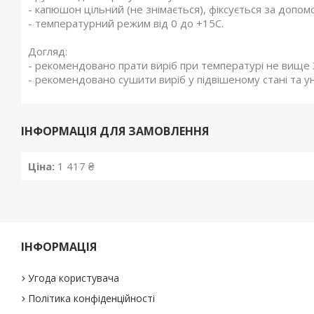
- капюшон цільний (не знімається), фіксується за допом
- температурний режим від 0 до +15С.
Догляд:
- рекомендовано прати виріб при температурі не вище 
- рекомендовано сушити виріб у підвішеному стані та 
ІНФОРМАЦІЯ ДЛЯ ЗАМОВЛЕННЯ
Ціна:
1 417 ₴
ІНФОРМАЦІЯ
Угода користувача
Політика конфіденційності