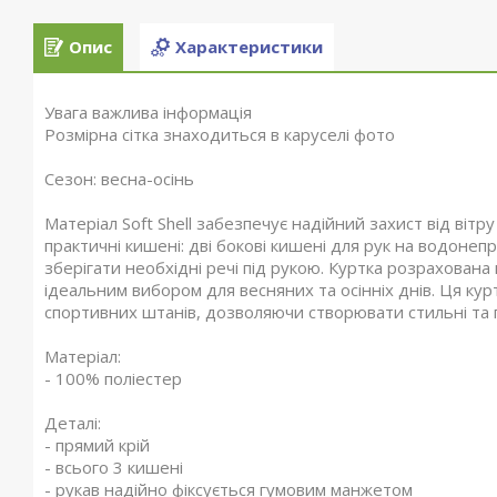
Опис
Характеристики
Увага важлива інформація
Розмірна сітка знаходиться в каруселі фото
Сезон: весна-осінь
Матеріал Soft Shell забезпечує надійний захист від віт
практичні кишені: дві бокові кишені для рук на водоне
зберігати необхідні речі під рукою. Куртка розрахована
ідеальним вибором для весняних та осінніх днів. Ця кур
спортивних штанів, дозволяючи створювати стильні та 
Матеріал:
- 100% поліестер
Деталі:
- прямий крій
- всього 3 кишені
- рукав надійно фіксується гумовим манжетом