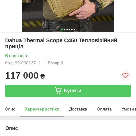
Dahua Thermal Scope C450 Тепловізійний
приціл
В наявності
Код: 99-00013711
Роздріб
117 000
₴
Купити
Опис
Характеристики
Доставка
Оплата
Умови 
Опис