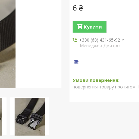
6 ₴
Купити
+380 (68) 431-65-92
Менеджер Дмитро
повернення товару протягом 1