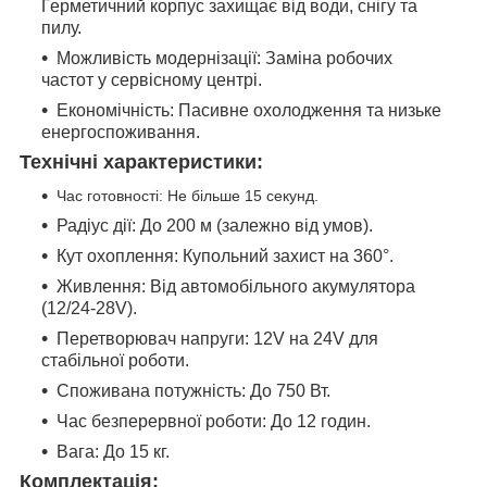
Герметичний корпус захищає від води, снігу та
пилу.
Можливість модернізації: Заміна робочих
частот у сервісному центрі.
Економічність: Пасивне охолодження та низьке
енергоспоживання.
Технічні характеристики:
Час готовності: Не більше 15 секунд.
Радіус дії: До 200 м (залежно від умов).
Кут охоплення: Купольний захист на 360°.
Живлення: Від автомобільного акумулятора
(12/24-28V).
Перетворювач напруги: 12V на 24V для
стабільної роботи.
Споживана потужність: До 750 Вт.
Час безперервної роботи: До 12 годин.
Вага: До 15 кг.
Комплектація: