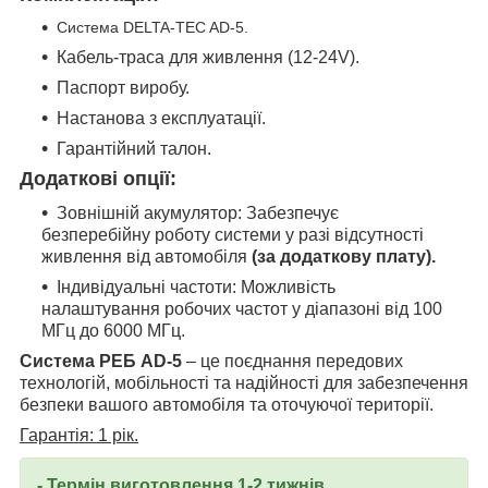
Система DELTA-TEC AD-5.
Кабель-траса для живлення (12-24V).
Паспорт виробу.
Настанова з експлуатації.
Гарантійний талон.
Додаткові опції:
Зовнішній акумулятор: Забезпечує
безперебійну роботу системи у разі відсутності
живлення від автомобіля
(за додаткову плату).
Індивідуальні частоти: Можливість
налаштування робочих частот у діапазоні від 100
МГц до 6000 МГц.
Система РЕБ AD-5
– це поєднання передових
технологій, мобільності та надійності для забезпечення
безпеки вашого автомобіля та оточуючої території.
Гарантія: 1 рік.
- Термін виготовлення 1-2 тижнів