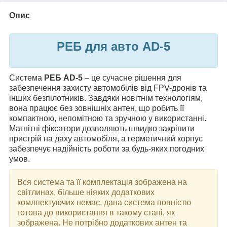
Опис
РЕБ для авто AD-5
Система
РЕБ AD-5
– це сучасне рішення для
забезпечення захисту автомобілів від FPV-дронів та
інших безпілотників. Завдяки новітнім технологіям,
вона працює без зовнішніх антен, що робить її
компактною, непомітною та зручною у використанні.
Магнітні фіксатори дозволяють швидко закріпити
пристрій на даху автомобіля, а герметичний корпус
забезпечує надійність роботи за будь-яких погодних
умов.
Вся система та її комплектація зображена на
світлинах, більше ніяких додаткових
комлпектуючих немає, дана система повністю
готова до використання в такому стані, як
зображена. Не потрібно додаткових антен та