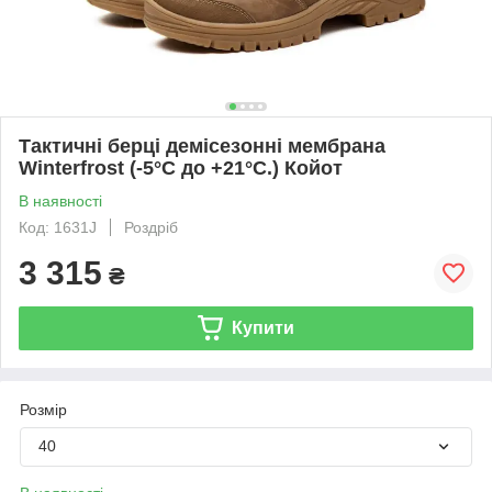
Тактичні берці демісезонні мембрана
Winterfrost (-5°C до +21°C.) Койот
В наявності
Код: 1631J
Роздріб
3 315
₴
Купити
Розмір
40