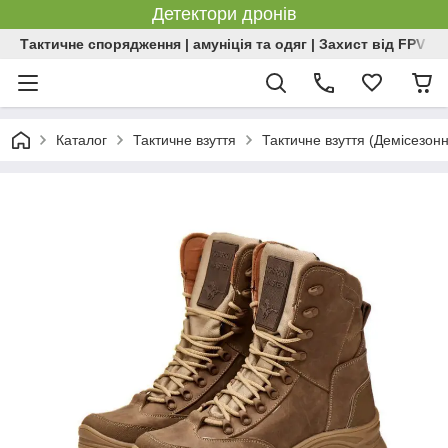
Детектори дронів
Тактичне спорядження | амуніція та одяг | Захист від FPV | 
Каталог
Тактичне взуття
Тактичне взуття (Демісезон