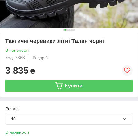
Тактичні черевики літні Талан чорні
В наявності
Код: 7363
Роздріб
3 835
₴
Купити
Розмір
40
В наявності