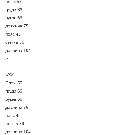
плечі 55
груди 66
рукав 66
довжина 75
пояс 43
стегна 56
довжина 104
>
XXXL
Плечі 55
груди 66
рукав 66
довжина 75
пояс 45
стегна 59
довжина 104