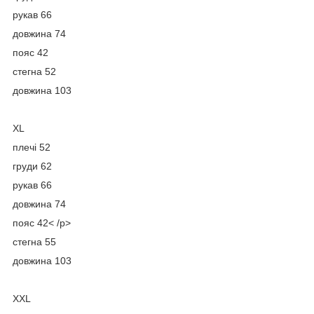
рукав 66
довжина 74
пояс 42
стегна 52
довжина 103
XL
плечі 52
груди 62
рукав 66
довжина 74
пояс 42< /p>
стегна 55
довжина 103
XXL