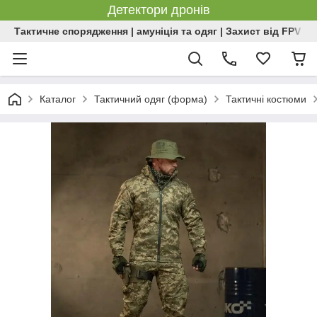
Детектори дронів
Тактичне спорядження | амуніція та одяг | Захист від FPV | 
Каталог
Тактичний одяг (форма)
Тактичні костюми