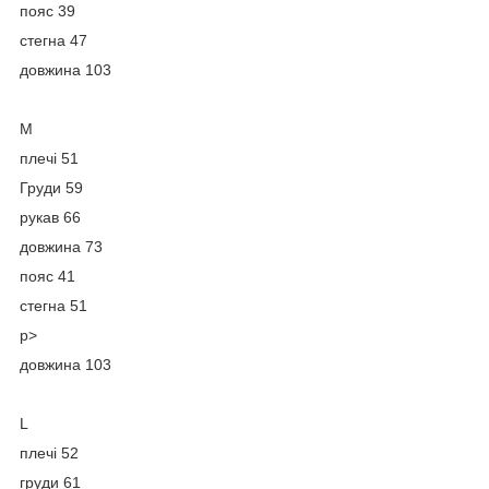
пояс 39
стегна 47
довжина 103
M
плечі 51
Груди 59
рукав 66
довжина 73
пояс 41
стегна 51
p>
довжина 103
L
плечі 52
груди 61