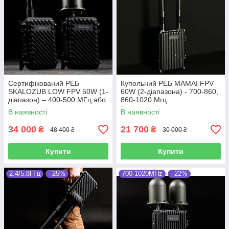
Сертифікований РЕБ
Купольний РЕБ MAMAI FPV
SKALOZUB LOW FPV 50W (1-
60W (2-діапазона) - 700-860,
діапазон) – 400-500 МГц або
860-1020 Мгц.
500-600 МГц.
В наявності
В наявності
34 000
21 700
₴
₴
48 400 ₴
30 000 ₴
Купити
Купити
2.4/5.8ГГц
–25%
700-1020MHz
–22%