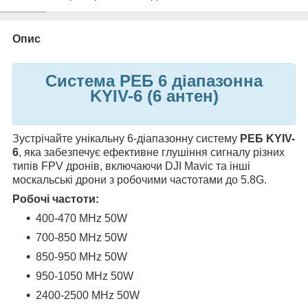
Опис
Система РЕБ 6 діапазонна
KYIV-6 (6 антен)
Зустрічайте унікальну 6-діапазонну систему
РЕБ KYIV-
6
, яка забезпечує ефективне глушіння сигналу різних
типів FPV дронів, включаючи DJI Mavic та інші
москальські дрони з робочими частотами до 5.8G.
Робочі частоти:
400-470 MHz 50W
700-850 MHz 50W
850-950 MHz 50W
950-1050 MHz 50W
2400-2500 MHz 50W