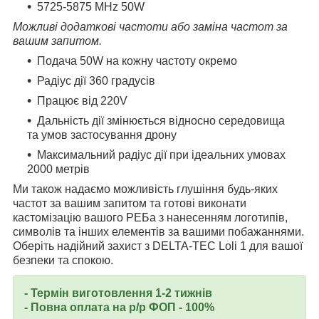
5725-5875 MHz 50W
Можливі додаткові частоти або заміна частот за
вашим запитом.
Подача 50W на кожну частоту окремо
Радіус дії 360 градусів
Працює від 220V
Дальність дії змінюється відносно середовища
та умов застосування дрону
Максимальний радіус дії при ідеальних умовах
2000 метрів
Ми також надаємо можливість глушіння будь-яких
частот за вашим запитом та готові виконати
кастомізацію вашого РЕБа з нанесенням логотипів,
символів та інших елементів за вашими побажаннями.
Оберіть надійний захист з DELTA-TEC Loli 1 для вашої
безпеки та спокою.
- Термін виготовлення 1-2 тижнів
- Повна оплата на р/р ФОП - 100%