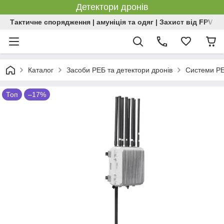
Детектори дронів
Тактичне спорядження | амуніція та одяг | Захист від FPV | 
Каталог
Засоби РЕБ та детектори дронів
Системи РЕБ
Топ
–17%