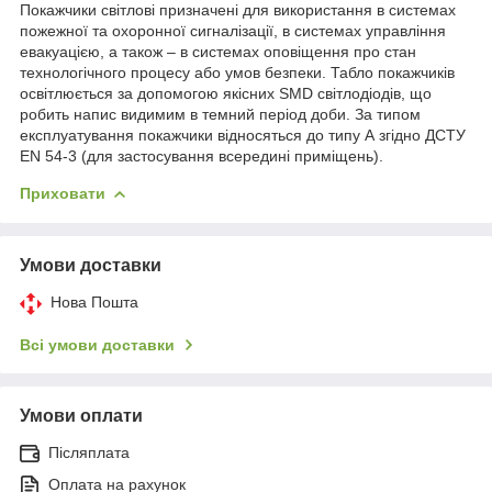
Покажчики світлові призначені для використання в системах
пожежної та охоронної сигналізації, в системах управління
евакуацією, а також – в системах оповіщення про стан
технологічного процесу або умов безпеки. Табло покажчиків
освітлюється за допомогою якісних SMD світлодіодів, що
робить напис видимим в темний період доби. За типом
експлуатування покажчики відносяться до типу А згідно ДСТУ
EN 54-3 (для застосування всередині приміщень).
Приховати
Умови доставки
Нова Пошта
Всі умови доставки
Умови оплати
Післяплата
Оплата на рахунок