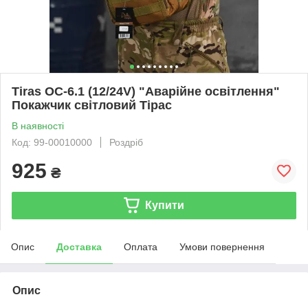
Tiras ОС-6.1 (12/24V) "Аварійне освітлення"
Покажчик світловий Тірас
В наявності
Код: 99-00010000
Роздріб
925
₴
Купити
Опис
Доставка
Оплата
Умови повернення
Опис