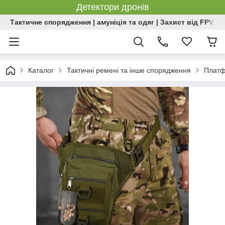
Детектори дронів
Тактичне спорядження | амуніція та одяг | Захист від FPV | 
Каталог
Тактичні ремені та інше спорядження
Платф