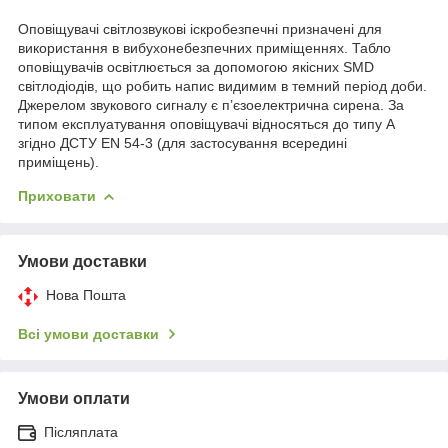
Оповіщувачі світлозвукові іскробезпечні призначені для
використання в вибухонебезпечних приміщеннях. Табло
оповіщувачів освітлюється за допомогою якісних SMD
світлодіодів, що робить напис видимим в темний період доби.
Джерелом звукового сигналу є п’єзоелектрична сирена. За
типом експлуатування оповіщувачі відносяться до типу А
згідно ДСТУ EN 54-3 (для застосування всередині
приміщень).
Приховати
Умови доставки
Нова Пошта
Всі умови доставки
Умови оплати
Післяплата