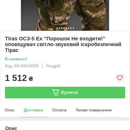
Tiras ОСЗ-5 Ех "Порошок Не входити!"
оповіщувач світло-звуковий іскробезпечний
Тірас
В наявності
Код: 99-00010005
Роздріб
1 512
₴
Купити
Опис
Доставка
Оплата
Умови повернення
Опис