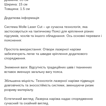
Ширина: 15 см
Товщина: 1.5 см
Додаткова інформація
Система Molle Laser Cut – це сучасна технологія, яка
застосовується на тактичному Поясі для кріплення різних
підсумків, чохлів та іншого обладнання. Ось основні переваги і
пояснення:
Простота використання: Отвори лазерної нарізки
забезпечують легке та швидке кріплення додаткового
спорядження.
Зниження ваги: Відсутність традиційних швів і тканинних
вставок зменшує загальну вагу пояса.
Збільшена міцність: Технологія лазерної нарізки підвищує
довговічність та зносостійкість системи, зменшуючи ризик
розриву матеріалу.
Естетичний вигляд: Лазерна нарізка надає спорядженню
сучасний та охайний вигляд.