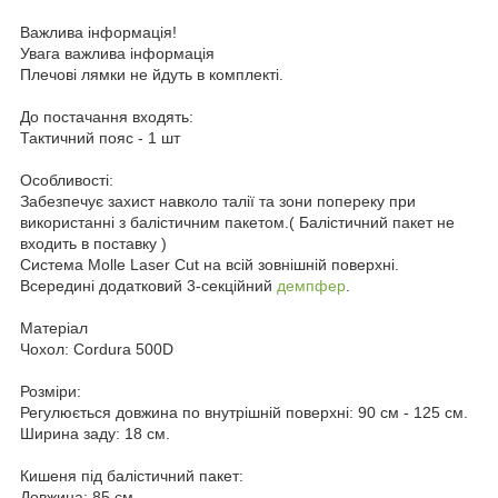
Важлива інформація!
Увага важлива інформація
Плечові лямки не йдуть в комплекті.
До постачання входять:
Тактичний пояс - 1 шт
Особливості:
Забезпечує захист навколо талії та зони попереку при
використанні з балістичним пакетом.( Балістичний пакет не
входить в поставку )
Система Molle Laser Cut на всій зовнішній поверхні.
Всередині додатковий 3-секційний
демпфер
.
Матеріал
Чохол: Cordura 500D
Розміри:
Регулюється довжина по внутрішній поверхні: 90 см - 125 см.
Ширина заду: 18 см.
Кишеня під балістичний пакет:
Довжина: 85 см