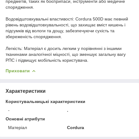
предметів, таких як боєприпаси, інструменти або медичне
спорядження.
Водовідштовхувальні властивості: Cordura 500D має певний
рівень водовідштовхувальності, що захищає вміст кишень і
підсумків від вологи та дощу, забезпечуючи сухість та
збереженість спорядження.
Легкість: Матеріал є досить легким у порівнянні з іншими
тканинами аналогічної міцності, що зменшує загальну вагу
РПС і підвищує мобільність користувача.
Приховати
Характеристики
Користувальницькі характеристики
-
.
Основні атрибути
Матеріал
Cordura