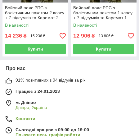
Бойовий пояс РПС з
Бойовий пояс РПС з
балістичним пакетом 2 класу
балістичним пакетом 1 класу
+ 7 підсумків та Каремат 2
+ 7 підсумків та Каремат 1
класу Мультикам
класу Мультикам
В наявності
В наявності
14 236
12 906
₴
₴
15 236 ₴
13 806 ₴
Купити
Купити
Про нас
91% позитивних з 94 відгуків за рік
Працює з 24.01.2023
м. Дніпро
Дніпро, Україна
Контакти
Сьогодні працює з 09:00 до 19:00
Показати весь графік роботи