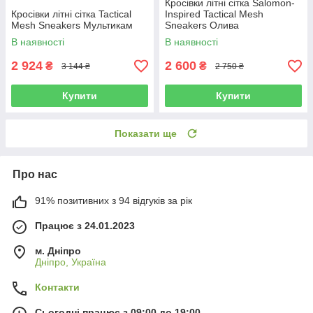
Кросівки літні сітка Salomon-
Кросівки літні сітка Tactical
Inspired Tactical Mesh
Mesh Sneakers Мультикам
Sneakers Олива
В наявності
В наявності
2 924
2 600
₴
₴
3 144 ₴
2 750 ₴
Купити
Купити
Показати ще
Про нас
91% позитивних з 94 відгуків за рік
Працює з 24.01.2023
м. Дніпро
Дніпро, Україна
Контакти
Сьогодні працює з 09:00 до 19:00