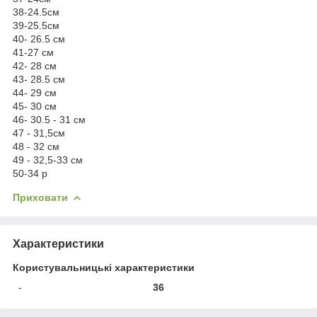
38-24.5см
39-25.5см
40- 26.5 см
41-27 см
42- 28 см
43- 28.5 см
44- 29 см
45- 30 см
46- 30.5 - 31 см
47 - 31,5см
48 - 32 см
49 - 32,5-33 см
50-34 р
Приховати
Характеристики
Користувальницькі характеристики
-
36