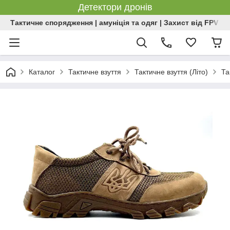
Детектори дронів
Тактичне спорядження | амуніція та одяг | Захист від FPV | 
Каталог
Тактичне взуття
Тактичне взуття (Літо)
Та