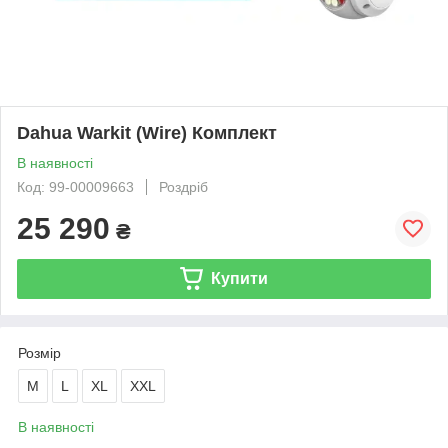
Dahua Warkit (Wire) Комплект
В наявності
Код: 99-00009663
Роздріб
25 290
₴
Купити
Розмір
M
L
XL
XXL
В наявності