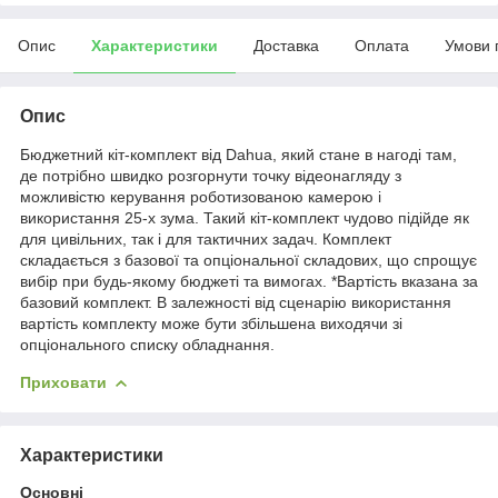
Опис
Характеристики
Доставка
Оплата
Умови 
Опис
Бюджетний кіт-комплект від Dahua, який стане в нагоді там,
де потрібно швидко розгорнути точку відеонагляду з
можливістю керування роботизованою камерою і
використання 25-х зума. Такий кіт-комплект чудово підійде як
для цивільних, так і для тактичних задач. Комплект
складається з базової та опціональної складових, що спрощує
вибір при будь-якому бюджеті та вимогах. *Вартість вказана за
базовий комплект. В залежності від сценарію використання
вартість комплекту може бути збільшена виходячи зі
опціонального списку обладнання.
Приховати
Характеристики
Основні