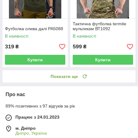
Тактична футболка termite
Футболка олива далі РА5088
мультикам ВТ1092
В наявності
В наявності
319
599
₴
₴
Купити
Купити
Показати ще
Про нас
89% позитивних з 97 відгуків за рік
Працює з 24.01.2023
м. Дніпро
Дніпро, Україна