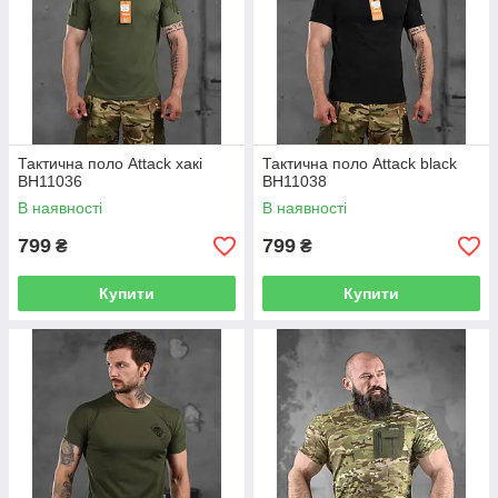
Тактична поло Attack хакі
Тактична поло Attack black
ВН11036
ВН11038
В наявності
В наявності
799
799
₴
₴
Купити
Купити