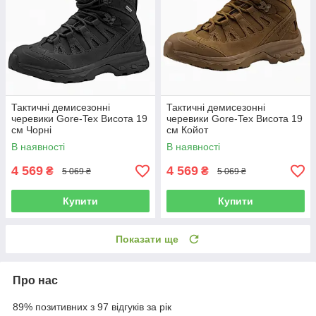
Тактичні демисезонні
Тактичні демисезонні
черевики Gore-Tex Висота 19
черевики Gore-Tex Висота 19
см Чорні
см Койот
В наявності
В наявності
4 569
4 569
₴
₴
5 069 ₴
5 069 ₴
Купити
Купити
Показати ще
Про нас
89% позитивних з 97 відгуків за рік