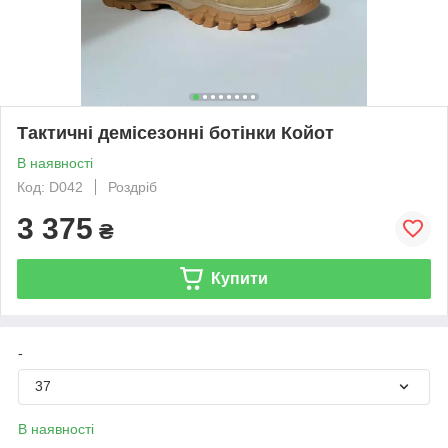
Тактичні демісезонні ботінки Койот
В наявності
Код: D042
Роздріб
3 375
₴
Купити
-
37
В наявності