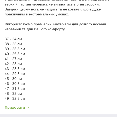
верхній частині черевика не вигинатись в різні сторони.
Завдяки цьому нога не «їздить та не ковзає», що є дуже
практичним в екстремальних умовах.
Використовуємо преміальні матеріали для довгого носіння
черевиків та для Вашого комфорту
37 - 24 см
38 - 25 см
39 - 25,5 см
40 - 26,5 см
41 - 27 см
42 - 28 см
43 - 28,5 см
44 - 29,5 см
45 - 30 см
46 - 30,5 см
47 - 31,5 см
48 - 32 см
49 - 32,5 см
Приховати