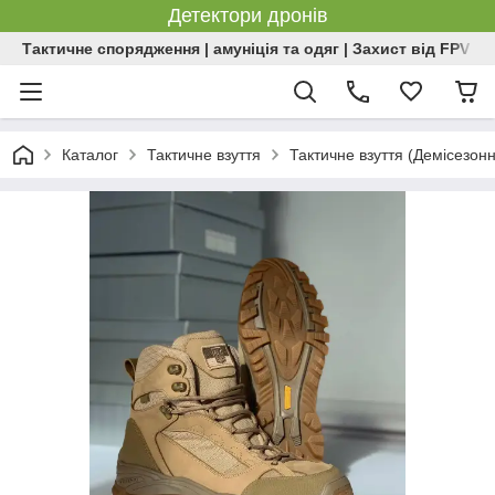
Детектори дронів
Тактичне спорядження | амуніція та одяг | Захист від FPV | 
Каталог
Тактичне взуття
Тактичне взуття (Демісезон