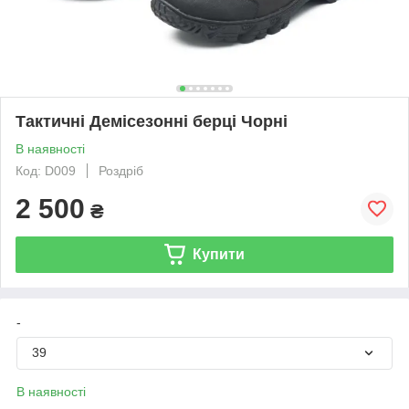
Тактичні Демісезонні берці Чорні
В наявності
Код: D009
Роздріб
2 500
₴
Купити
-
39
В наявності