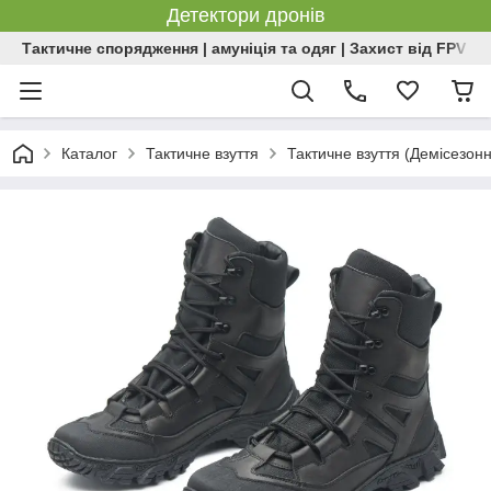
Детектори дронів
Тактичне спорядження | амуніція та одяг | Захист від FPV | 
Каталог
Тактичне взуття
Тактичне взуття (Демісезон