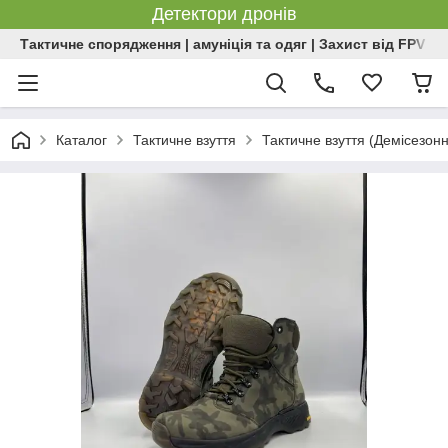
Детектори дронів
Тактичне спорядження | амуніція та одяг | Захист від FPV | 
Каталог
Тактичне взуття
Тактичне взуття (Демісезон