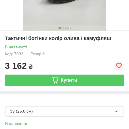
Тактичні ботінки колір олива / камуфляш
В наявності
Код: 7092
Роздріб
3 162
₴
Купити
-
39 (26.0 см)
В наявності