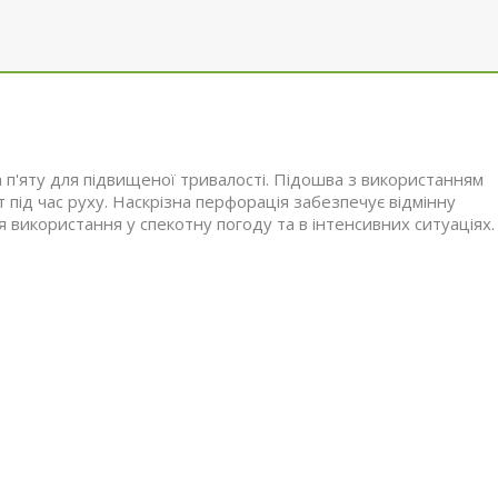
 п'яту для підвищеної тривалості. Підошва з використанням
 під час руху. Наскрізна перфорація забезпечує відмінну
 використання у спекотну погоду та в інтенсивних ситуаціях.