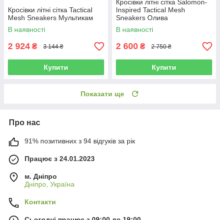
Кросівки літні сітка Salomon-
Кросівки літні сітка Tactical
Inspired Tactical Mesh
Mesh Sneakers Мультикам
Sneakers Олива
В наявності
В наявності
2 924
2 600
₴
₴
3 144 ₴
2 750 ₴
Купити
Купити
Показати ще
Про нас
91% позитивних з 94 відгуків за рік
Працює з 24.01.2023
м. Дніпро
Дніпро, Україна
Контакти
Сьогодні працює з 09:00 до 19:00