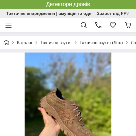
Детектори дронів
Тактичне спорядження | амуніція та одяг | Захист від FPV | 
Каталог
Тактичне взуття
Тактичне взуття (Літо)
Лі