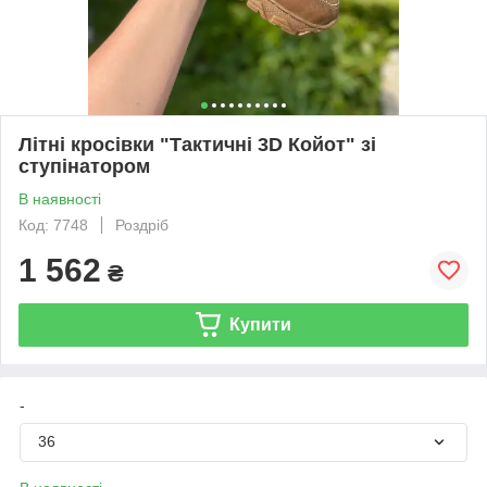
Літні кросівки "Тактичні 3D Койот" зі
ступінатором
В наявності
Код: 7748
Роздріб
1 562
₴
Купити
-
36