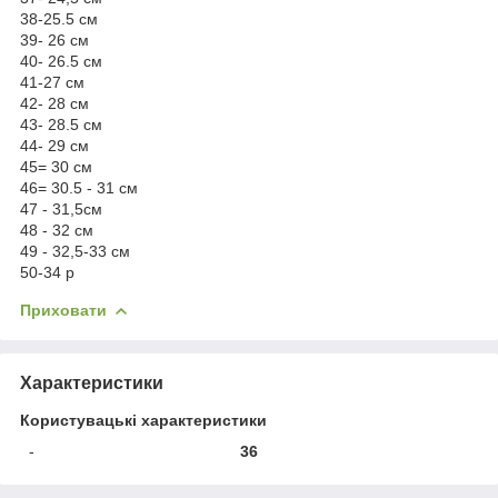
38-25.5 см
39- 26 см
40- 26.5 см
41-27 см
42- 28 см
43- 28.5 см
44- 29 см
45= 30 см
46= 30.5 - 31 см
47 - 31,5см
48 - 32 см
49 - 32,5-33 см
50-34 р
Приховати
Характеристики
Користувацькі характеристики
-
36