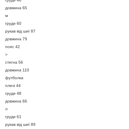
довжина 65
м
груди 60
рукав від шиї 87
довжина 79
пояс 42
>
стегна 56
довжина 110
футболка
плечі 44
груди 48
довжина 66
л
груди 61
рукав від шиї 89