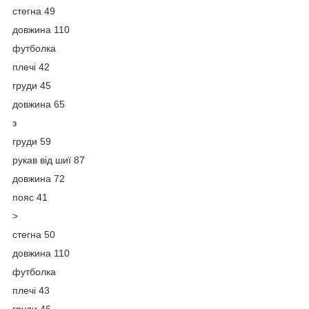
стегна 49
довжина 110
футболка
плечі 42
груди 45
довжина 65
з
груди 59
рукав від шиї 87
довжина 72
пояс 41
>
стегна 50
довжина 110
футболка
плечі 43
груди 46