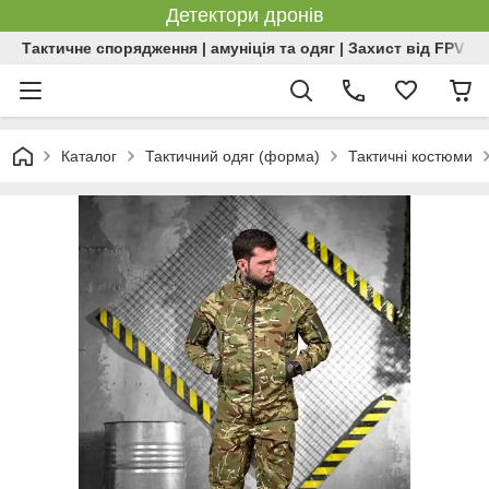
Детектори дронів
Тактичне спорядження | амуніція та одяг | Захист від FPV | 
Каталог
Тактичний одяг (форма)
Тактичні костюми