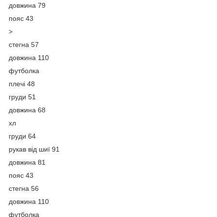
довжина 79
пояс 43
>
стегна 57
довжина 110
футболка
плечі 48
груди 51
довжина 68
хл
груди 64
рукав від шиї 91
довжина 81
пояс 43
стегна 56
довжина 110
футболка