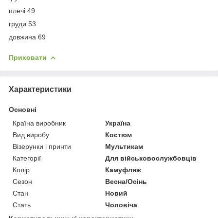
плечі 49
груди 53
довжина 69
Приховати
Характеристики
Основні
Країна виробник
Україна
Вид виробу
Костюм
Візерунки і принти
Мультикам
Категорії
Для військовослужбовців
Колір
Камуфляж
Сезон
Весна/Осінь
Стан
Новий
Стать
Чоловіча