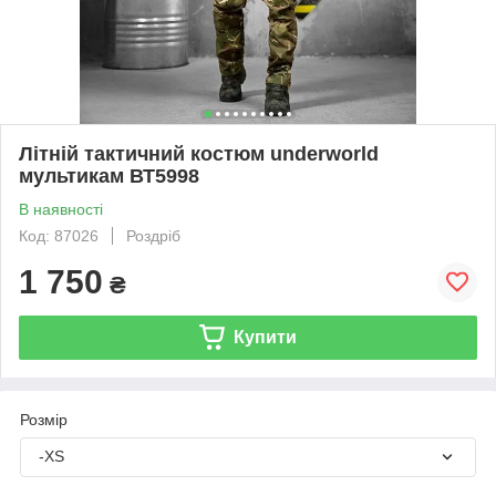
Літній тактичний костюм underworld
мультикам ВТ5998
В наявності
Код: 87026
Роздріб
1 750
₴
Купити
Розмір
-XS