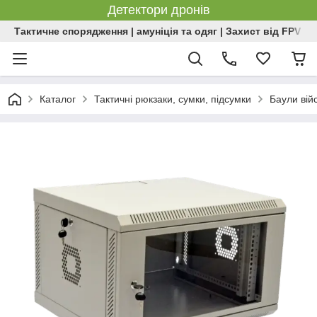
Детектори дронів
Тактичне спорядження | амуніція та одяг | Захист від FPV | 
Каталог
Тактичні рюкзаки, сумки, підсумки
Баули війс