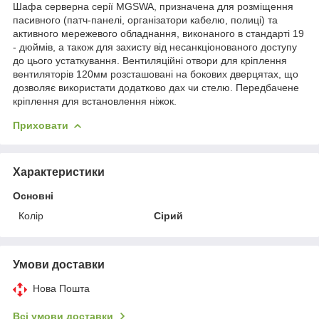
Шафа серверна серії MGSWA, призначена для розміщення
пасивного (патч-панелі, організатори кабелю, полиці) та
активного мережевого обладнання, виконаного в стандарті 19
- дюймів, а також для захисту від несанкціонованого доступу
до цього устаткування. Вентиляційні отвори для кріплення
вентиляторів 120мм розсташовані на бокових дверцятах, що
дозволяє використати додатково дах чи стелю. Передбачене
кріплення для встановлення ніжок.
Приховати
Характеристики
Основні
Колір
Сірий
Умови доставки
Нова Пошта
Всі умови доставки