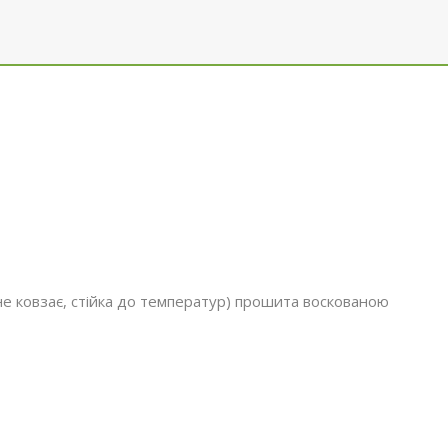
 не ковзає, стійка до температур) прошита воскованою