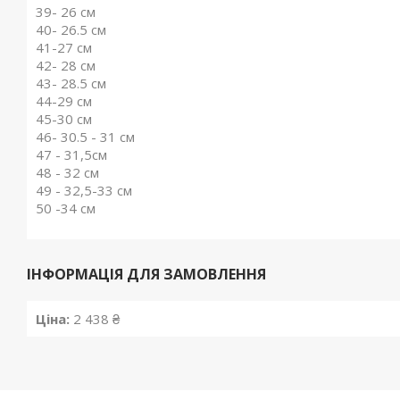
39- 26 см
40- 26.5 см
41-27 см
42- 28 см
43- 28.5 см
44-29 см
45-30 см
46- 30.5 - 31 см
47 - 31,5см
48 - 32 см
49 - 32,5-33 см
50 -34 см
ІНФОРМАЦІЯ ДЛЯ ЗАМОВЛЕННЯ
Ціна:
2 438 ₴