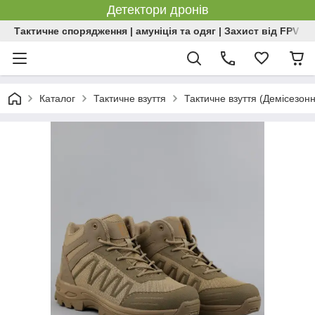
Детектори дронів
Тактичне спорядження | амуніція та одяг | Захист від FPV | 
Каталог
Тактичне взуття
Тактичне взуття (Демісезон