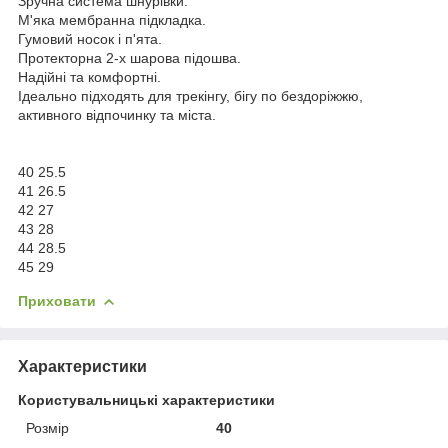
Зручна система шнурівки.
М'яка мембранна підкладка.
Гумовий носок і п'ята.
Протекторна 2-х шарова підошва.
Надійні та комфортні.
Ідеально підходять для трекінгу, бігу по бездоріжжю,
активного відпочинку та міста.
40 25.5
41 26.5
42 27
43 28
44 28.5
45 29
Приховати
Характеристики
Користувальницькі характеристики
Розмір
40