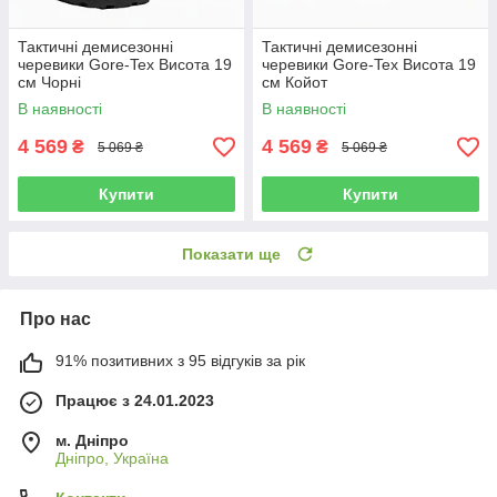
Тактичні демисезонні
Тактичні демисезонні
черевики Gore-Tex Висота 19
черевики Gore-Tex Висота 19
см Чорні
см Койот
В наявності
В наявності
4 569
4 569
₴
₴
5 069 ₴
5 069 ₴
Купити
Купити
Показати ще
Про нас
91% позитивних з 95 відгуків за рік
Працює з 24.01.2023
м. Дніпро
Дніпро, Україна