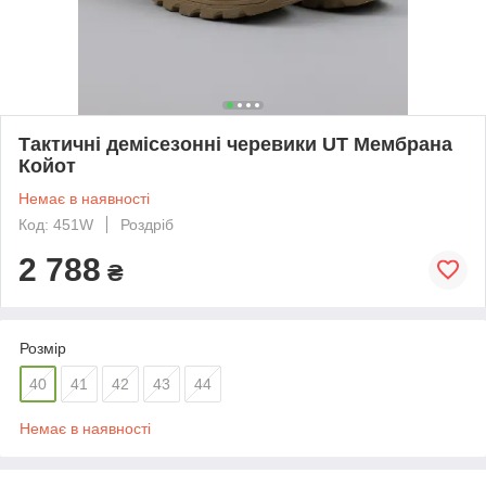
Тактичні демісезонні черевики UT Mембрана
Койот
Немає в наявності
Код: 451W
Роздріб
2 788
₴
Розмір
40
41
42
43
44
Немає в наявності