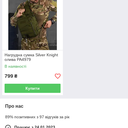
Нагрудна сумка Silver Knight
олива РА4979
В наявності
799
₴
Купити
Про нас
89% позитивних з 97 відгуків за рік
Працює з 24.01.2023