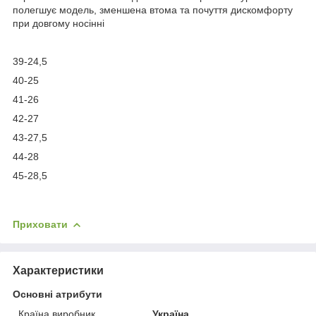
полегшує модель, зменшена втома та почуття дискомфорту
при довгому носінні
39-24,5
40-25
41-26
42-27
43-27,5
44-28
45-28,5
Приховати
Характеристики
Основні атрибути
Країна виробник
Україна