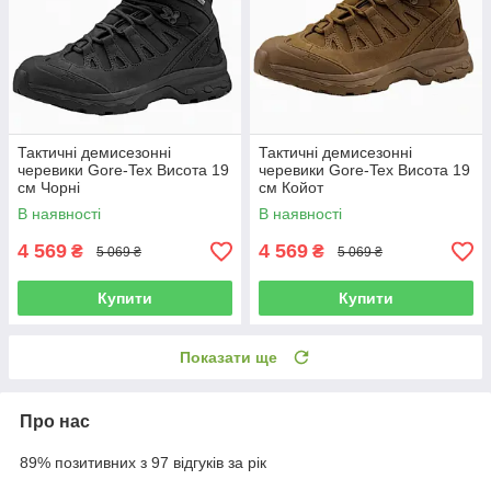
Тактичні демисезонні
Тактичні демисезонні
черевики Gore-Tex Висота 19
черевики Gore-Tex Висота 19
см Чорні
см Койот
В наявності
В наявності
4 569
4 569
₴
₴
5 069 ₴
5 069 ₴
Купити
Купити
Показати ще
Про нас
89% позитивних з 97 відгуків за рік