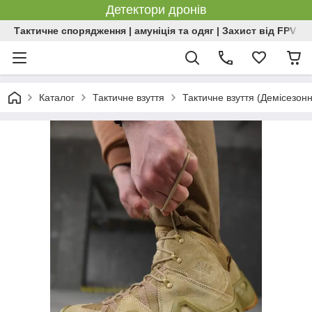
Детектори дронів
Тактичне спорядження | амуніція та одяг | Захист від FPV | 
Каталог
Тактичне взуття
Тактичне взуття (Демісезон