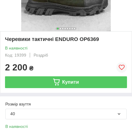
Черевики тактичні ENDURO ОР6369
В наявності
Код: 19399
Роздріб
2 200
₴
Купити
Розмір взуття
40
В наявності