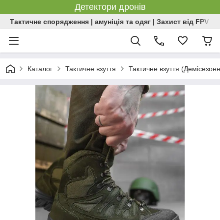
Детектори дронів
Тактичне спорядження | амуніція та одяг | Захист від FPV | 
Каталог
Тактичне взуття
Тактичне взуття (Демісезон