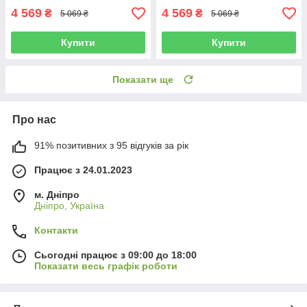
4 569
4 569
₴
₴
5 069 ₴
5 069 ₴
Купити
Купити
Показати ще
Про нас
91% позитивних з 95 відгуків за рік
Працює з 24.01.2023
м. Дніпро
Дніпро, Україна
Контакти
Сьогодні працює з 09:00 до 18:00
Показати весь графік роботи