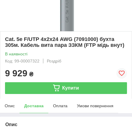
Cat. 5e F/UTP 4х2х24 AWG (7091000) бухта
305м. Кабель вита пара ЗЗКМ (FTP мідь внут)
В наявності
Код: 99-00007322
Роздріб
9 929
₴
Купити
Опис
Доставка
Оплата
Умови повернення
Опис