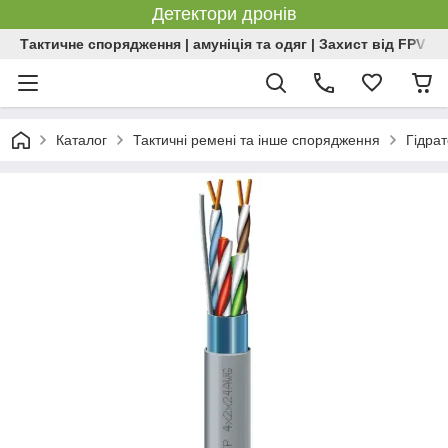
Детектори дронів
Тактичне спорядження | амуніція та одяг | Захист від FPV | 
Каталог
Тактичні ремені та інше спорядження
Гідра