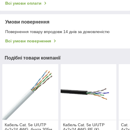
Всі умови оплати
Умови повернення
Повернення товару впродовж 14 днів за домовленістю
Всі умови повернення
Подібні товари компанії
Кабель Cat. 5e U/UTP
Кабель Cat. 5e U/UTP
Cat.
4х2х24 AWG, бухта 305м.
4x2x24 AWG PE (К)
4х2х